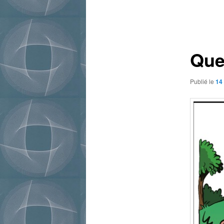
Navigation
des
articles
Que
Publié le
14