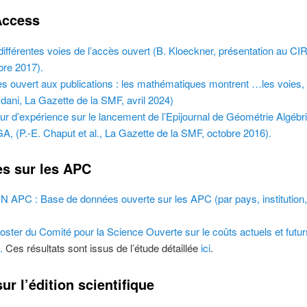
Access
différentes voies de l’accès ouvert (B. Kloeckner, présentation au CI
bre 2017).
s ouvert aux publications : les mathématiques montrent …les voies,
ani, La Gazette de la SMF, avril 2024)
ur d’expérience sur le lancement de l’Epijournal de Géométrie Algébr
A, (P.-E. Chaput et al., La Gazette de la SMF, octobre 2016).
s sur les APC
 APC : Base de données ouverte sur les APC (par pays, institution
oster du Comité pour la Science Ouverte sur le coûts actuels et futu
.
Ces résultats sont issus de l’étude détaillée
ici
.
ur l’édition scientifique