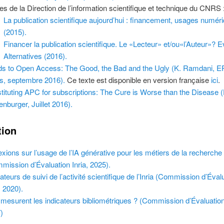
es de la Direction de l’information scientifique et technique du CNRS 
La publication scientifique aujourd’hui : financement, usages numér
(2015).
Financer la publication scientifique. Le «Lecteur» et/ou«l’Auteur»? E
Alternatives (2016).
s to Open Access: The Good, the Bad and the Ugly (K. Ramdani, 
, septembre 2016).
Ce texte est disponible en version française
ici
.
tituting APC for subscriptions: The Cure is Worse than the Disease 
enburger, Juillet 2016).
tion
exions sur l’usage de l’IA générative pour les métiers de la recherche
mission d’Évaluation Inria, 2025).
cateurs de suivi de l’activité scientifique de l’Inria (Commission d’Éval
, 2020).
mesurent les indicateurs bibliométriques ? (Commission d’Évaluation
)