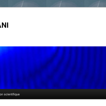
NI
ion scientifique