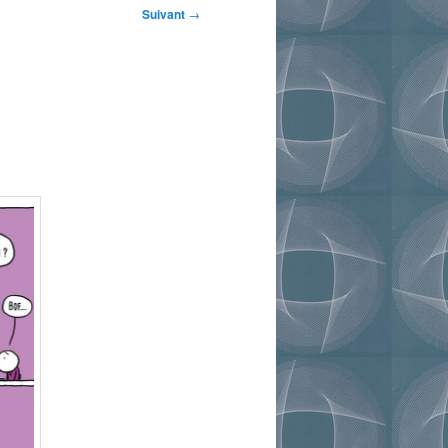
Suivant
→